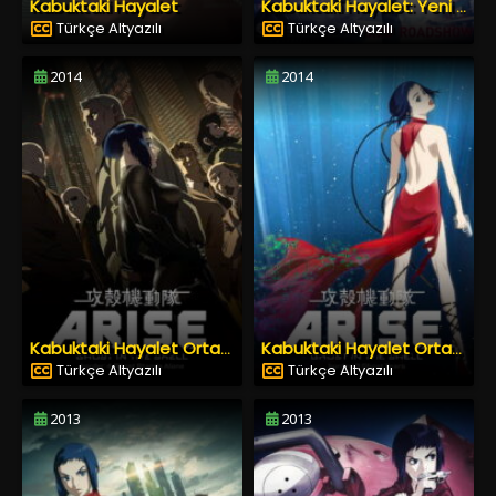
Kabuktaki Hayalet
Kabuktaki Hayalet: Yeni Film
Türkçe Altyazılı
Türkçe Altyazılı
2014
2014
Kabuktaki Hayalet Ortaya Çıkıyor Sınır 4 Tek Başına Hayalet
Kabuktaki Hayalet Ortaya Çıkıyor Sınır 3 Hayalet Gözyaşları
Türkçe Altyazılı
Türkçe Altyazılı
2013
2013