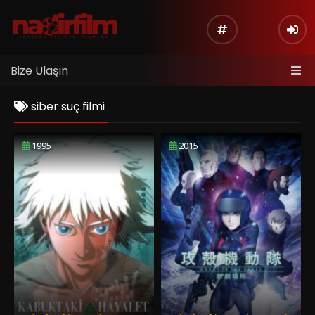
Bize Ulaşın
siber suç filmi
1995
2015