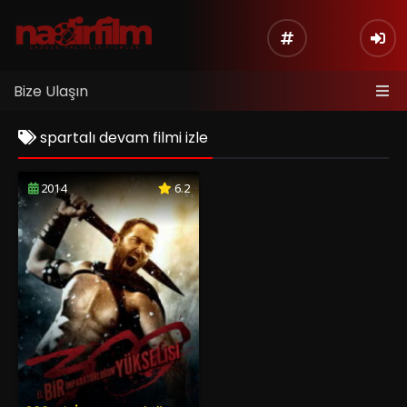
Bize Ulaşın
spartalı devam filmi izle
2014
6.2