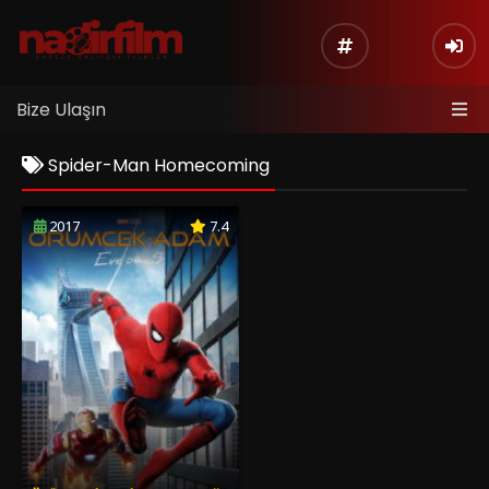
Bize Ulaşın
Spider-Man Homecoming
2017
7.4