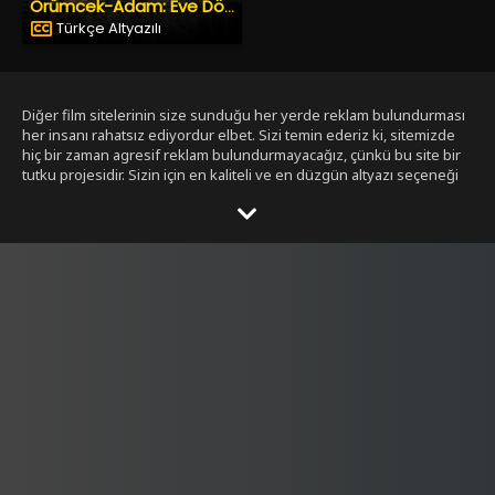
Örümcek-Adam: Eve Dönüş
Türkçe Altyazılı
Diğer film sitelerinin size sunduğu her yerde reklam bulundurması
her insanı rahatsız ediyordur elbet. Sizi temin ederiz ki, sitemizde
hiç bir zaman agresif reklam bulundurmayacağız, çünkü bu site bir
tutku projesidir. Sizin için en kaliteli ve en düzgün altyazı seçeneği
ile bizim tarafımızdan seçilmiş filmleri size sunmak bizim işimiz.