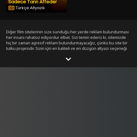
Sadece Tanrı Affeder
Türkçe Altyazılı
Diğer film sitelerinin size sunduğu her yerde reklam bulundurması
her insanı rahatsız ediyordur elbet. Sizi temin ederiz ki, sitemizde
hiç bir zaman agresif reklam bulundurmayacağız, çünkü bu site bir
tutku projesidir. Sizin için en kaliteli ve en düzgün altyazı seçeneği
ile bizim tarafımızdan seçilmiş filmleri size sunmak bizim işimiz.