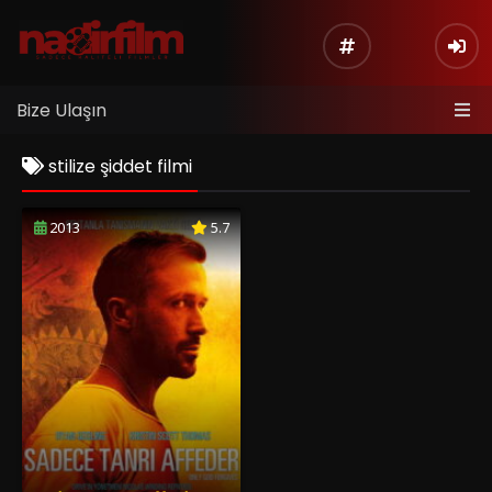
Bize Ulaşın
stilize şiddet filmi
2013
5.7