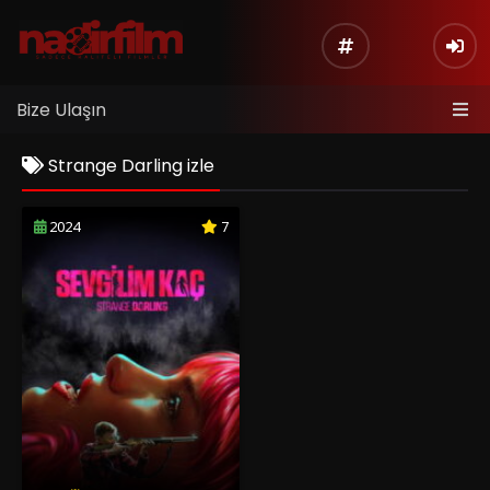
Bize Ulaşın
Strange Darling izle
2024
7