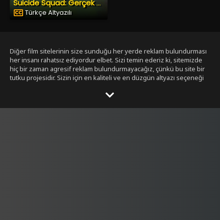
Suicide Squad: Gerçek Kötüler
Türkçe Altyazılı
Diğer film sitelerinin size sunduğu her yerde reklam bulundurması
her insanı rahatsız ediyordur elbet. Sizi temin ederiz ki, sitemizde
hiç bir zaman agresif reklam bulundurmayacağız, çünkü bu site bir
tutku projesidir. Sizin için en kaliteli ve en düzgün altyazı seçeneği
ile bizim tarafımızdan seçilmiş filmleri size sunmak bizim işimiz.