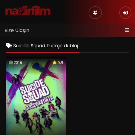
Bize Ulaşın
Suicide Squad Türkçe dublaj
2016
5.9