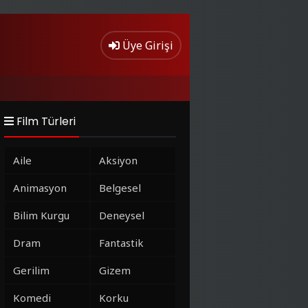
Üye Girişi
Film Türleri
Aile
Aksiyon
Animasyon
Belgesel
Bilim Kurgu
Deneysel
Dram
Fantastik
Gerilim
Gizem
Komedi
Korku