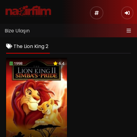
Bize Ulaşın
The Lion King 2
1998
6.4