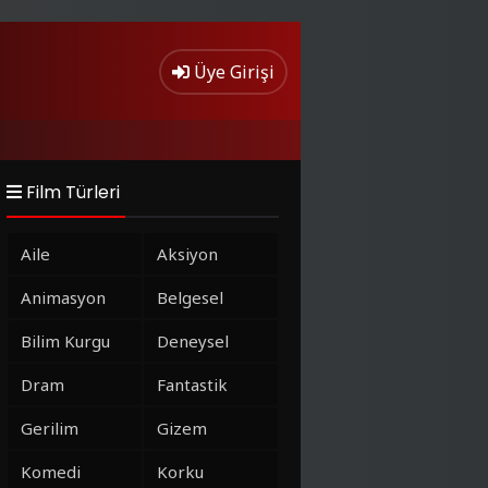
Üye Girişi
Film Türleri
Aile
Aksiyon
Animasyon
Belgesel
Bilim Kurgu
Deneysel
Dram
Fantastik
Gerilim
Gizem
Komedi
Korku