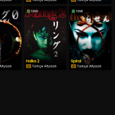
1999
1998
Halka 2
Spiral
ltyazılı
Türkçe Altyazılı
Türkçe Altyazılı