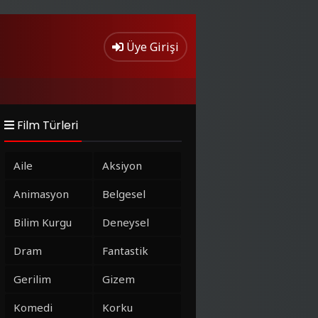
Üye Girişi
Film Türleri
Aile
Aksiyon
Animasyon
Belgesel
Bilim Kurgu
Deneysel
Dram
Fantastik
Gerilim
Gizem
Komedi
Korku