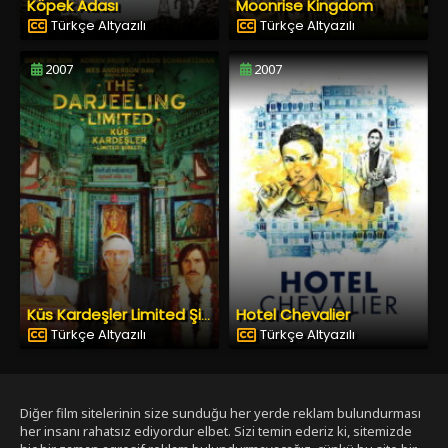
Köpek Adası
Moonrise Kingdom
Türkçe Altyazılı
Türkçe Altyazılı
2007
2007
Hotel Chevalier
Küs Kardeşler Limited Şirketi
Türkçe Altyazılı
Türkçe Altyazılı
Diğer film sitelerinin size sunduğu her yerde reklam bulundurması
her insanı rahatsız ediyordur elbet. Sizi temin ederiz ki, sitemizde