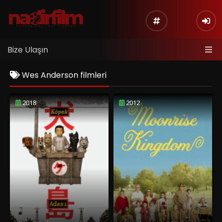
Bize Ulaşın
Wes Anderson filmleri
2018
2012