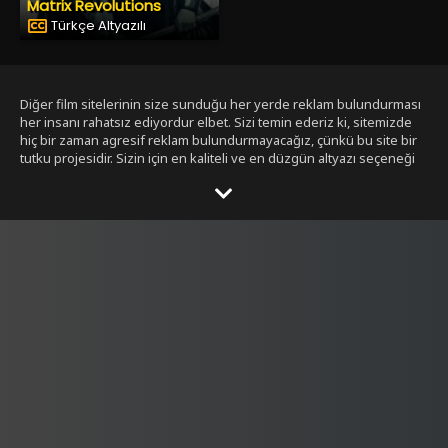
Matrix Revolutions
Türkçe Altyazılı
Diğer film sitelerinin size sunduğu her yerde reklam bulundurması
her insanı rahatsız ediyordur elbet. Sizi temin ederiz ki, sitemizde
hiç bir zaman agresif reklam bulundurmayacağız, çünkü bu site bir
tutku projesidir. Sizin için en kaliteli ve en düzgün altyazı seçeneği
ile bizim tarafımızdan seçilmiş filmleri size sunmak bizim işimiz.