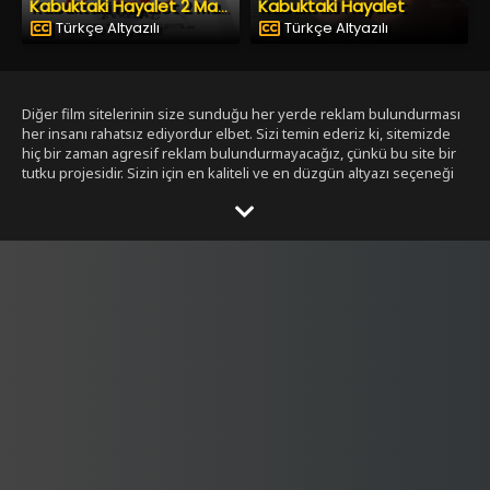
Kabuktaki Hayalet
Kabuktaki Hayalet 2 Masumiyet
Türkçe Altyazılı
Türkçe Altyazılı
Diğer film sitelerinin size sunduğu her yerde reklam bulundurması
her insanı rahatsız ediyordur elbet. Sizi temin ederiz ki, sitemizde
hiç bir zaman agresif reklam bulundurmayacağız, çünkü bu site bir
tutku projesidir. Sizin için en kaliteli ve en düzgün altyazı seçeneği
ile bizim tarafımızdan seçilmiş filmleri size sunmak bizim işimiz.