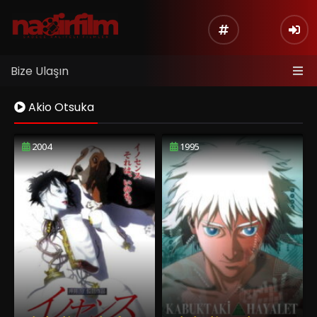
Bize Ulaşın
Akio Otsuka
2004
1995