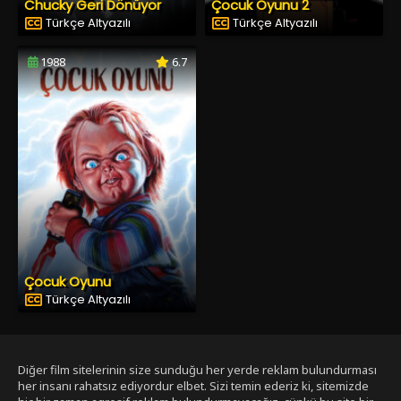
Chucky Geri Dönüyor
Çocuk Oyunu 2
Türkçe Altyazılı
Türkçe Altyazılı
1988
6.7
Çocuk Oyunu
Türkçe Altyazılı
Diğer film sitelerinin size sunduğu her yerde reklam bulundurması
her insanı rahatsız ediyordur elbet. Sizi temin ederiz ki, sitemizde