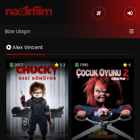
Bize Ulaşın
Alex Vincent
2017
5.3
1990
6