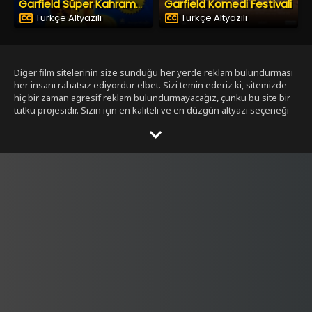
Garfield Komedi Festivali
Garfield Süper Kahraman
Türkçe Altyazılı
Türkçe Altyazılı
Diğer film sitelerinin size sunduğu her yerde reklam bulundurması
her insanı rahatsız ediyordur elbet. Sizi temin ederiz ki, sitemizde
hiç bir zaman agresif reklam bulundurmayacağız, çünkü bu site bir
tutku projesidir. Sizin için en kaliteli ve en düzgün altyazı seçeneği
ile bizim tarafımızdan seçilmiş filmleri size sunmak bizim işimiz.