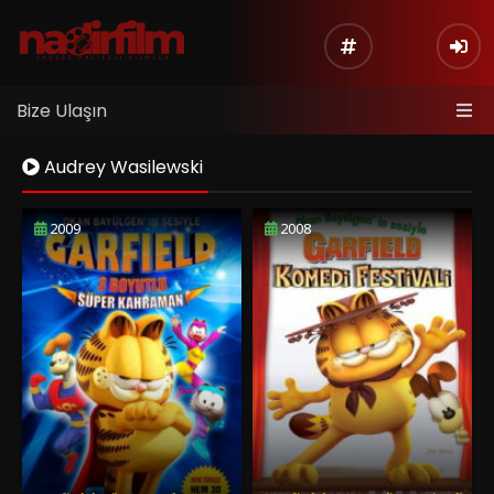
Bize Ulaşın
Audrey Wasilewski
2009
2008