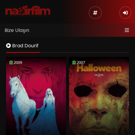
Bize Ulaşın
Brad Dourif
2009
2007