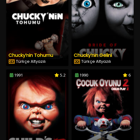
Chucky’nin Tohumu
Chucky’nin Gelini
Türkçe Altyazılı
Türkçe Altyazılı
1991
5.2
1990
6