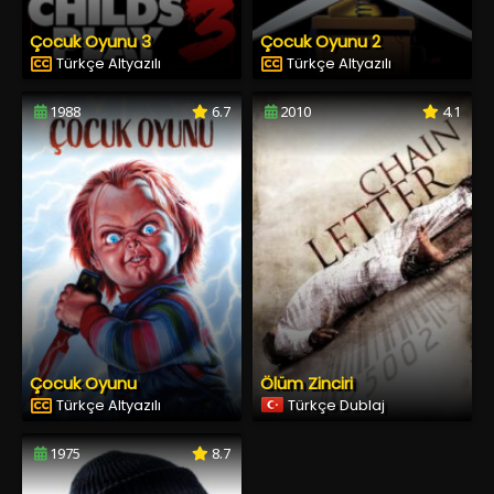
Çocuk Oyunu 3
Çocuk Oyunu 2
Türkçe Altyazılı
Türkçe Altyazılı
1988
6.7
2010
4.1
Çocuk Oyunu
Ölüm Zinciri
Türkçe Altyazılı
Türkçe Dublaj
1975
8.7