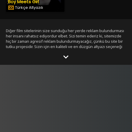
Boy Meets Girl
Türkçe Altyazılı
Diğer film sitelerinin size sunduğu her yerde reklam bulundurması
her insanı rahatsız ediyordur elbet. Sizi temin ederiz ki, sitemizde
hiç bir zaman agresif reklam bulundurmayacağız, çünkü bu site bir
tutku projesidir. Sizin için en kaliteli ve en düzgün altyazı seçeneği
ile bizim tarafımızdan seçilmiş filmleri size sunmak bizim işimiz.