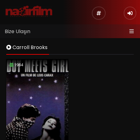
Bize Ulaşın
Carroll Brooks
1984