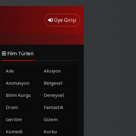
Üye Girişi
Film Türleri
Aile
Aksiyon
Animasyon
Belgesel
Bilim Kurgu
Deneysel
Dram
Fantastik
Gerilim
Gizem
Komedi
Korku