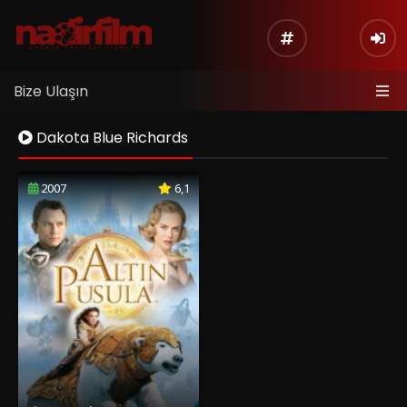
Bize Ulaşın
Dakota Blue Richards
2007
6,1