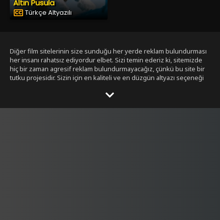
Altın Pusula
Türkçe Altyazılı
Diğer film sitelerinin size sunduğu her yerde reklam bulundurması
her insanı rahatsız ediyordur elbet. Sizi temin ederiz ki, sitemizde
hiç bir zaman agresif reklam bulundurmayacağız, çünkü bu site bir
tutku projesidir. Sizin için en kaliteli ve en düzgün altyazı seçeneği
ile bizim tarafımızdan seçilmiş filmleri size sunmak bizim işimiz.