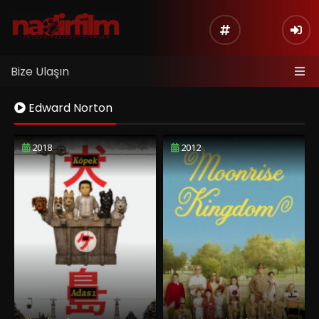
Bize Ulaşın
Edward Norton
2018
2012