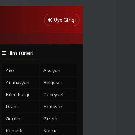
Üye Girişi
Film Türleri
Aile
Aksiyon
Animasyon
Belgesel
Bilim Kurgu
Deneysel
Dram
Fantastik
Gerilim
Gizem
Komedi
Korku