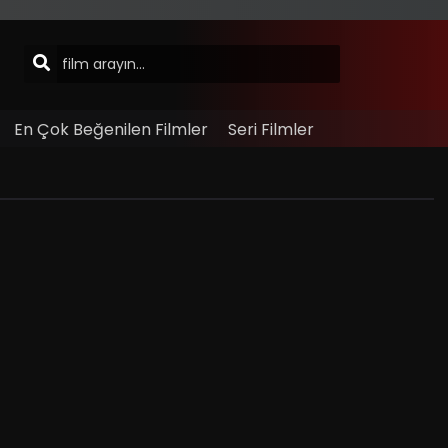
En Çok Beğenilen Filmler
Seri Filmler