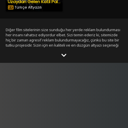
Uzaydan Gelen Katil Palyaçolar
Türkçe Altyazılı
Diğer film sitelerinin size sunduğu her yerde reklam bulundurması
her insanı rahatsız ediyordur elbet. Sizi temin ederiz ki, sitemizde
hiç bir zaman agresif reklam bulundurmayacağız, çünkü bu site bir
tutku projesidir. Sizin için en kaliteli ve en düzgün altyazı seçeneği
ile bizim tarafımızdan seçilmiş filmleri size sunmak bizim işimiz.