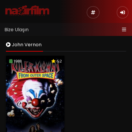
Bize Ulaşın
John Vernon
1988
6.2