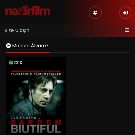
Bize Ulaşın
Maricel Álvarez
2010