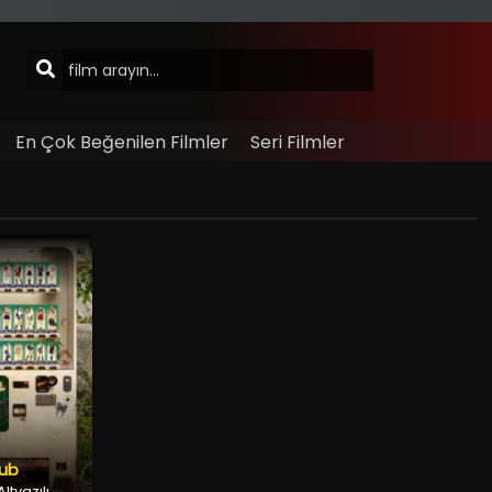
En Çok Beğenilen Filmler
Seri Filmler
lub
ltyazılı