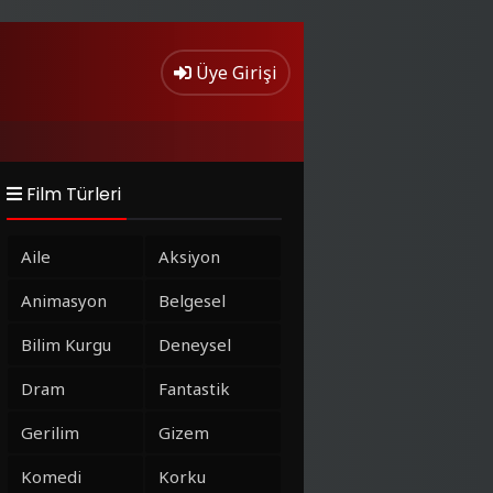
Üye Girişi
Film Türleri
Aile
Aksiyon
Animasyon
Belgesel
Bilim Kurgu
Deneysel
Dram
Fantastik
Gerilim
Gizem
Komedi
Korku