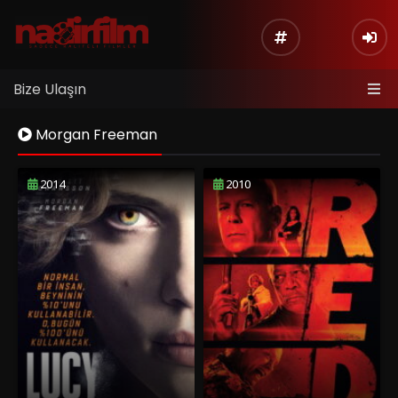
Bize Ulaşın
Morgan Freeman
2014
2010