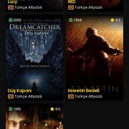
Lucy
RED
Türkçe Altyazılı
Türkçe Altyazılı
2003
1994
9.3
Düş Kapanı
Esaretin Bedeli
Türkçe Altyazılı
Türkçe Altyazılı
1995
8.6