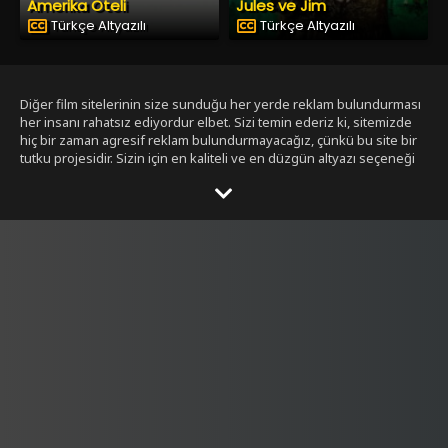
Amerika Oteli
Jules ve Jim
Türkçe Altyazılı
Türkçe Altyazılı
Diğer film sitelerinin size sunduğu her yerde reklam bulundurması
her insanı rahatsız ediyordur elbet. Sizi temin ederiz ki, sitemizde
hiç bir zaman agresif reklam bulundurmayacağız, çünkü bu site bir
tutku projesidir. Sizin için en kaliteli ve en düzgün altyazı seçeneği
ile bizim tarafımızdan seçilmiş filmleri size sunmak bizim işimiz.