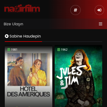
Bize Ulaşın
Sabine Haudepin
1981
1962