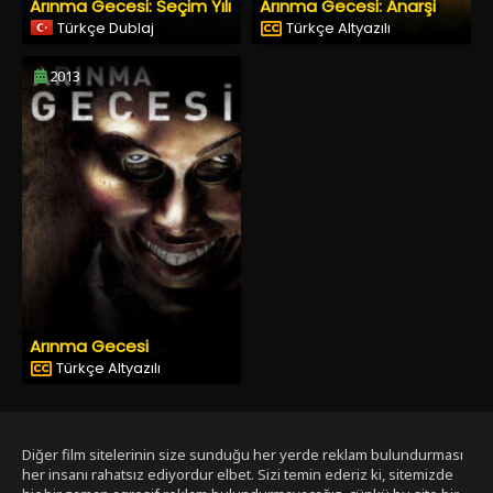
Arınma Gecesi: Seçim Yılı
Arınma Gecesi: Anarşi
Türkçe Dublaj
Türkçe Altyazılı
2013
Arınma Gecesi
Türkçe Altyazılı
Diğer film sitelerinin size sunduğu her yerde reklam bulundurması
her insanı rahatsız ediyordur elbet. Sizi temin ederiz ki, sitemizde