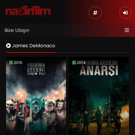
Bize Ulaşın
James DeMonaco
2016
2014