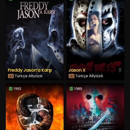
Freddy Jason’a Karşı
Jason X
Türkçe Altyazılı
Türkçe Altyazılı
1993
1989