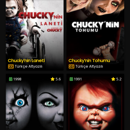
Chucky’nin Laneti
Chucky’nin Tohumu
Türkçe Altyazılı
Türkçe Altyazılı
1998
5.6
1991
5.2