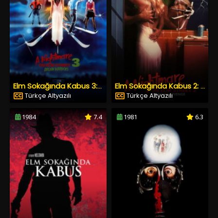
Elm Sokağında Kabus 3: Rüya Savaşçıları
Elm Sokağında Kabus 2: Freddy’nin İntikamı
Türkçe Altyazılı
Türkçe Altyazılı
1984
7.4
1981
6.3