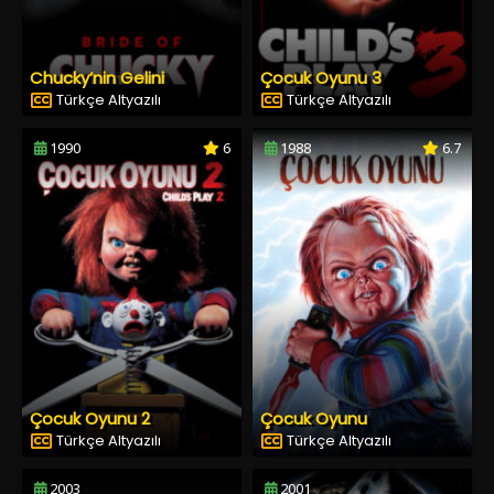
Chucky’nin Gelini
Çocuk Oyunu 3
Türkçe Altyazılı
Türkçe Altyazılı
1990
6
1988
6.7
Çocuk Oyunu 2
Çocuk Oyunu
Türkçe Altyazılı
Türkçe Altyazılı
2003
2001