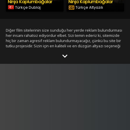
Ninja Kaplumbağalar
Ninja Kaplumbağalar
Türkçe Dublaj
Türkçe Altyazılı
Diğer film sitelerinin size sunduğu her yerde reklam bulundurması
her insanı rahatsız ediyordur elbet. Sizi temin ederiz ki, sitemizde
hiç bir zaman agresif reklam bulundurmayacağız, çünkü bu site bir
tutku projesidir. Sizin için en kaliteli ve en düzgün altyazı seçeneği
ile bizim tarafımızdan seçilmiş filmleri size sunmak bizim işimiz.