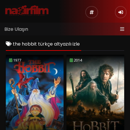
Bize Ulaşın
the hobbit türkçe altyazılı izle
1977
2014