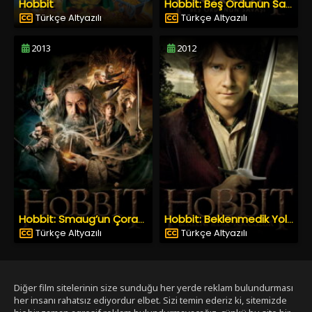
Hobbit
Hobbit: Beş Ordunun Savaşı
Türkçe Altyazılı
Türkçe Altyazılı
2013
2012
Hobbit: Smaug’un Çorak Toprakları
Hobbit: Beklenmedik Yolculuk
Türkçe Altyazılı
Türkçe Altyazılı
Diğer film sitelerinin size sunduğu her yerde reklam bulundurması
her insanı rahatsız ediyordur elbet. Sizi temin ederiz ki, sitemizde