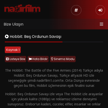
Bize Ulaşın
Hobbit: Beş Ordunun Savaşı
Kaynak 1
Listeye Ekle
Hata Bildir
Sinema Modu
The Hobbit: The Battle of the Five Armies (2014) Türkçe adıyla
Hobbit: Beş Ordunun Savaşı, Türkçe altyazılı HD izle
seçeneğiyle şimdi nadirfilm1.com’te. Orta Dünya evreninde
geçen bu film, Hobbit üçlemesinin epik finalini sunar.
Hobbit: Beş Ordunun Savaşı izle veya The Hobbit izle arayanlar
için yüksek kalite (1080p) ve reklamsız izleme deneyimi
sunuyoruz. Erebor’un kaderi, cüceler, elfler, insanlar ve orklar