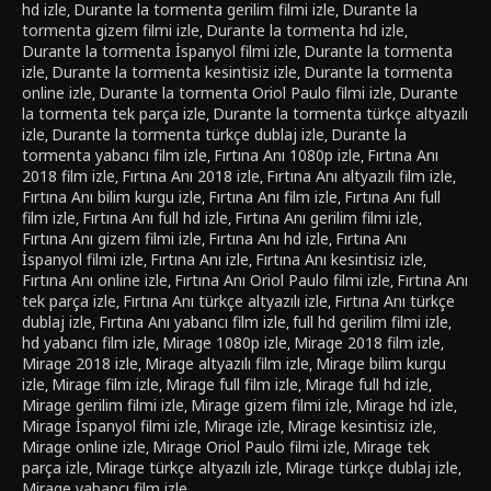
hd izle
Durante la tormenta gerilim filmi izle
Durante la
,
,
tormenta gizem filmi izle
Durante la tormenta hd izle
,
,
Durante la tormenta İspanyol filmi izle
Durante la tormenta
,
izle
Durante la tormenta kesintisiz izle
Durante la tormenta
,
,
online izle
Durante la tormenta Oriol Paulo filmi izle
Durante
,
,
la tormenta tek parça izle
Durante la tormenta türkçe altyazılı
,
izle
Durante la tormenta türkçe dublaj izle
Durante la
,
,
tormenta yabancı film izle
Fırtına Anı 1080p izle
Fırtına Anı
,
,
2018 film izle
Fırtına Anı 2018 izle
Fırtına Anı altyazılı film izle
,
,
,
Fırtına Anı bilim kurgu izle
Fırtına Anı film izle
Fırtına Anı full
,
,
film izle
Fırtına Anı full hd izle
Fırtına Anı gerilim filmi izle
,
,
,
Fırtına Anı gizem filmi izle
Fırtına Anı hd izle
Fırtına Anı
,
,
İspanyol filmi izle
Fırtına Anı izle
Fırtına Anı kesintisiz izle
,
,
,
Fırtına Anı online izle
Fırtına Anı Oriol Paulo filmi izle
Fırtına Anı
,
,
tek parça izle
Fırtına Anı türkçe altyazılı izle
Fırtına Anı türkçe
,
,
dublaj izle
Fırtına Anı yabancı film izle
full hd gerilim filmi izle
,
,
,
hd yabancı film izle
Mirage 1080p izle
Mirage 2018 film izle
,
,
,
Mirage 2018 izle
Mirage altyazılı film izle
Mirage bilim kurgu
,
,
izle
Mirage film izle
Mirage full film izle
Mirage full hd izle
,
,
,
,
Mirage gerilim filmi izle
Mirage gizem filmi izle
Mirage hd izle
,
,
,
Mirage İspanyol filmi izle
Mirage izle
Mirage kesintisiz izle
,
,
,
Mirage online izle
Mirage Oriol Paulo filmi izle
Mirage tek
,
,
parça izle
Mirage türkçe altyazılı izle
Mirage türkçe dublaj izle
,
,
,
Mirage yabancı film izle