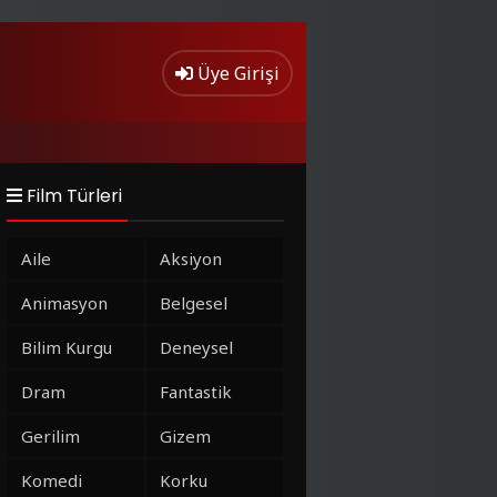
Üye Girişi
Film Türleri
Aile
Aksiyon
Animasyon
Belgesel
Bilim Kurgu
Deneysel
Dram
Fantastik
Gerilim
Gizem
Komedi
Korku