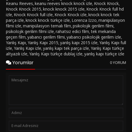
Keanu Reeves
keanu reeves knock knock izle
Knock Knock
,
,
,
Knock Knock 2015
knock knock 2015 izle
Knock Knock full hd
,
,
izle
Knock Knock full izle
Knock Knock izle
knock knock tek
,
,
,
parça izle
knock knock türkçe izle
Lorenza Izzo
manipülasyon
,
,
,
filmi izle
manipülasyon temalı film
psikolojik gerilim filmi
,
,
,
psikolojik gerilim filmi izle
rahatsız edici film
tek mekanda
,
,
geçen film
yabancı gerilim filmi
yabancı psikolojik gerilim izle
,
,
,
Yanlış Kapı
Yanlış Kapı 2015
yanlış kapı 2015 izle
Yanlış Kapı full
,
,
,
izle
Yanlış Kapı izle
yanlış kapı tek parça izle
Yanlış Kapı türkçe
,
,
,
altyazılı izle
Yanlış Kapı türkçe dublaj izle
yanlış kapı türkçe izle
,
,
Yorumlar
0 YORUM