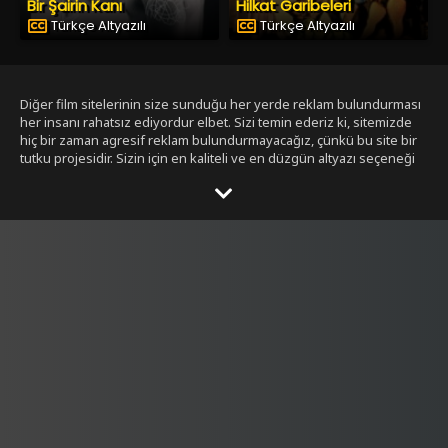
Bir Şairin Kanı
Hilkat Garibeleri
Türkçe Altyazılı
Türkçe Altyazılı
Diğer film sitelerinin size sunduğu her yerde reklam bulundurması
her insanı rahatsız ediyordur elbet. Sizi temin ederiz ki, sitemizde
hiç bir zaman agresif reklam bulundurmayacağız, çünkü bu site bir
tutku projesidir. Sizin için en kaliteli ve en düzgün altyazı seçeneği
ile bizim tarafımızdan seçilmiş filmleri size sunmak bizim işimiz.