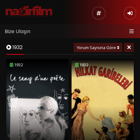
Bize Ulaşın
×
1932
Yorum Sayısına Göre
1932
1932