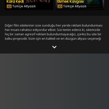
Kara Kedi
Ekmek Kavgası
Türkçe Altyazılı
Türkçe Altyazılı
Diğer film sitelerinin size sunduğu her yerde reklam bulundurması
her insanı rahatsız ediyordur elbet. Sizi temin ederiz ki, sitemizde
hiç bir zaman agresif reklam bulundurmayacağız, çünkü bu site bir
tutku projesidir. Sizin için en kaliteli ve en düzgün altyazı seçeneği
ile bizim tarafımızdan seçilmiş filmleri size sunmak bizim işimiz.