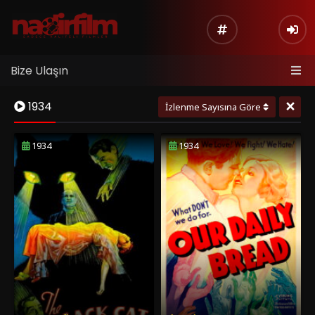
Bize Ulaşın
×
1934
İzlenme Sayısına Göre
1934
1934