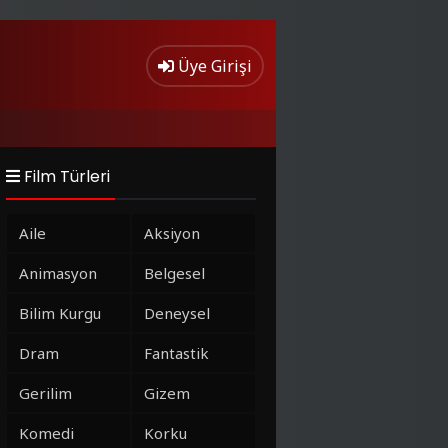
Üye Girişi
Film Türleri
Aile
Aksiyon
Animasyon
Belgesel
Bilim Kurgu
Deneysel
Dram
Fantastik
Gerilim
Gizem
Komedi
Korku