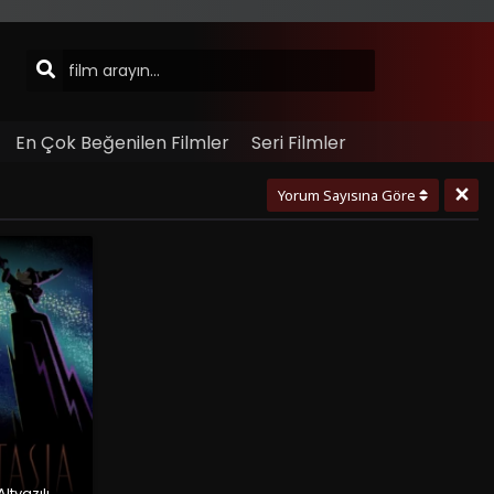
En Çok Beğenilen Filmler
Seri Filmler
×
Yorum Sayısına Göre
ltyazılı