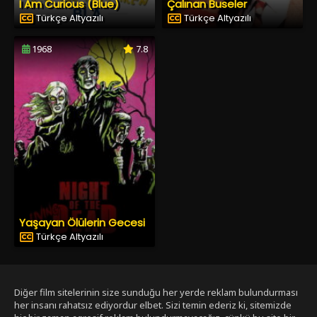
I Am Curious (Blue)
Çalınan Buseler
Türkçe Altyazılı
Türkçe Altyazılı
1968
7.8
Yaşayan Ölülerin Gecesi
Türkçe Altyazılı
Diğer film sitelerinin size sunduğu her yerde reklam bulundurması
her insanı rahatsız ediyordur elbet. Sizi temin ederiz ki, sitemizde