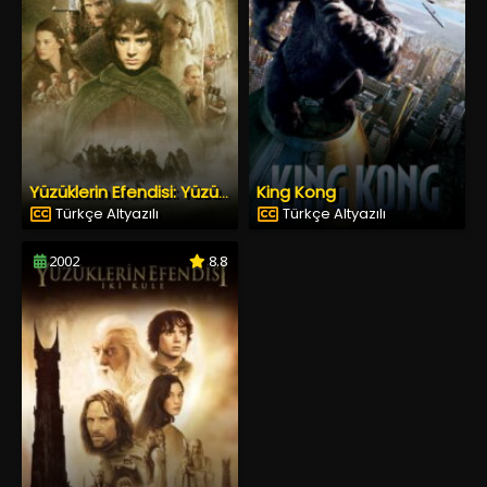
King Kong
Yüzüklerin Efendisi: Yüzük Kardeşliği
Türkçe Altyazılı
Türkçe Altyazılı
2002
8.8