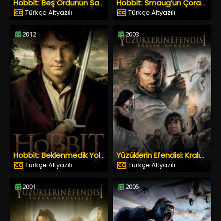
Hobbit: Beş Ordunun Savaşı
Hobbit: Smaug’un Çorak Toprakları
Türkçe Altyazılı
Türkçe Altyazılı
2012
2003
Hobbit: Beklenmedik Yolculuk
Yüzüklerin Efendisi: Kralın Dönüşü
Türkçe Altyazılı
Türkçe Altyazılı
2001
2005