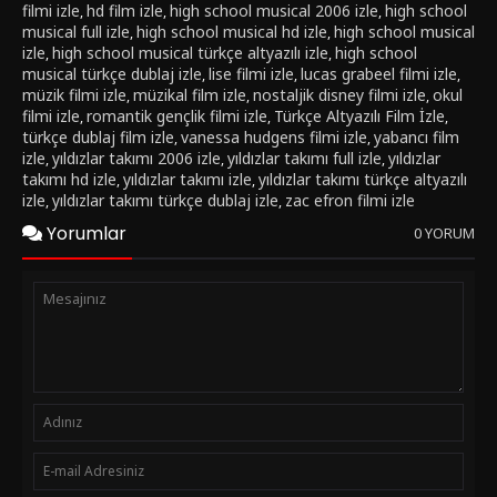
filmi izle
hd film izle
high school musical 2006 izle
high school
,
,
,
musical full izle
high school musical hd izle
high school musical
,
,
izle
high school musical türkçe altyazılı izle
high school
,
,
musical türkçe dublaj izle
lise filmi izle
lucas grabeel filmi izle
,
,
,
müzik filmi izle
müzikal film izle
nostaljik disney filmi izle
okul
,
,
,
filmi izle
romantik gençlik filmi izle
Türkçe Altyazılı Film İzle
,
,
,
türkçe dublaj film izle
vanessa hudgens filmi izle
yabancı film
,
,
izle
yıldızlar takımı 2006 izle
yıldızlar takımı full izle
yıldızlar
,
,
,
takımı hd izle
yıldızlar takımı izle
yıldızlar takımı türkçe altyazılı
,
,
izle
yıldızlar takımı türkçe dublaj izle
zac efron filmi izle
,
,
Yorumlar
0 YORUM