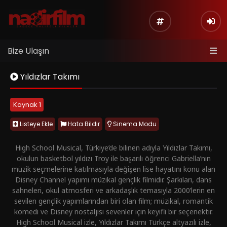
Bize Ulaşın
Yıldızlar Takımı
Kaynak 1
Listeye Ekle
Hata Bildir
Sinema Modu
High School Musical, Türkiye’de bilinen adıyla Yıldızlar Takımı,
okulun basketbol yıldızı Troy ile başarılı öğrenci Gabriella’nın
müzik seçmelerine katılmasıyla değişen lise hayatını konu alan
Disney Channel yapımı müzikal gençlik filmidir. Şarkıları, dans
sahneleri, okul atmosferi ve arkadaşlık temasıyla 2000’lerin en
sevilen gençlik yapımlarından biri olan film; müzikal, romantik
komedi ve Disney nostaljisi sevenler için keyifli bir seçenektir.
High School Musical izle, Yıldızlar Takımı Türkçe altyazılı izle,